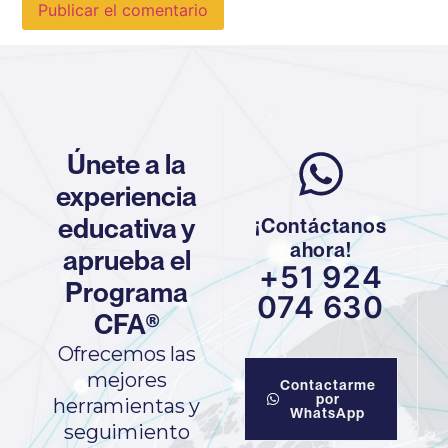
Únete a la
experiencia
educativa y
¡Contáctanos
ahora!
aprueba el
+51 924
Programa
074 630
CFA®
Ofrecemos las
mejores
Contactarme
por
herramientas y
WhatsApp
seguimiento