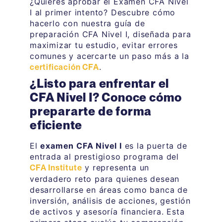
¿Quieres aprobar el Examen CFA Nivel
I al primer intento? Descubre cómo
hacerlo con nuestra guía de
preparación CFA Nivel I, diseñada para
maximizar tu estudio, evitar errores
comunes y acercarte un paso más a la
.
certificación CFA
¿Listo para enfrentar el
CFA Nivel I? Conoce cómo
prepararte de forma
eficiente
El
examen CFA Nivel I
es la puerta de
entrada al prestigioso programa del
y representa un
CFA Institute
verdadero reto para quienes desean
desarrollarse en áreas como banca de
inversión, análisis de acciones, gestión
de activos y asesoría financiera. Esta