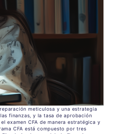
preparación meticulosa y una estrategia
as finanzas, y la tasa de aprobación
ra el examen CFA de manera estratégica y
grama CFA está compuesto por tres