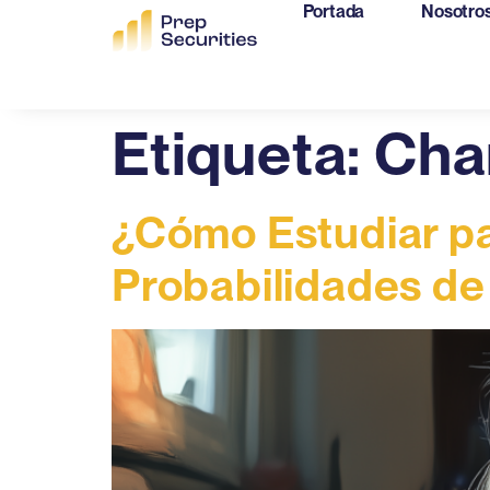
Portada
Nosotro
Etiqueta:
Char
¿Cómo Estudiar p
Probabilidades de