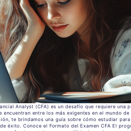
nancial Analyst (CFA) es un desafío que requiere una 
 encuentran entre los más exigentes en el mundo de l
nuación, te brindamos una guía sobre cómo estudiar pa
s de éxito. Conoce el Formato del Examen CFA El pro