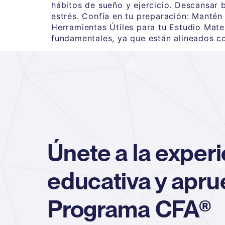
hábitos de sueño y ejercicio. Descansar b
estrés. Confía en tu preparación: Mantén
Herramientas Útiles para tu Estudio Materi
fundamentales, ya que están alineados c
Únete a la exper
educativa y apru
Programa CFA®