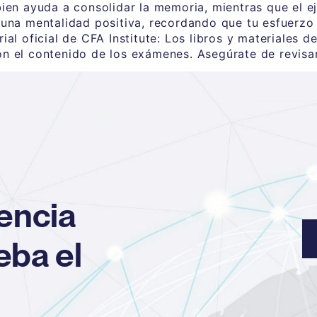
ien ayuda a consolidar la memoria, mientras que el eje
 una mentalidad positiva, recordando que tu esfuerzo 
al oficial de CFA Institute: Los libros y materiales de
on el contenido de los exámenes. Asegúrate de revis
iencia
eba el