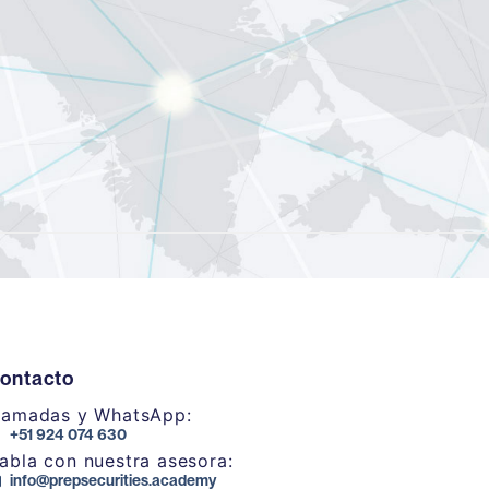
ontacto
lamadas y WhatsApp:
+51 924 074 630
abla con nuestra asesora:
info@prepsecurities.academy